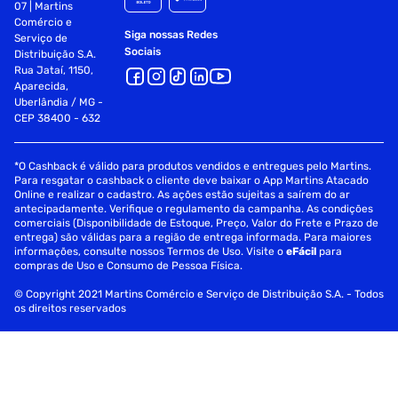
07 | Martins
Comércio e
Siga nossas Redes
Serviço de
Sociais
Distribuição S.A.
Rua Jataí, 1150,
Aparecida,
Uberlândia / MG -
CEP 38400 - 632
*O Cashback é válido para produtos vendidos e entregues pelo Martins.
Para resgatar o cashback o cliente deve baixar o App Martins Atacado
Online e realizar o cadastro. As ações estão sujeitas a saírem do ar
antecipadamente. Verifique o regulamento da campanha. As condições
comerciais (Disponibilidade de Estoque, Preço, Valor do Frete e Prazo de
entrega) são válidas para a região de entrega informada. Para maiores
informações, consulte nossos Termos de Uso. Visite o
eFácil
para
compras de Uso e Consumo de Pessoa Física.
© Copyright 2021 Martins Comércio e Serviço de Distribuição S.A. - Todos
os direitos reservados