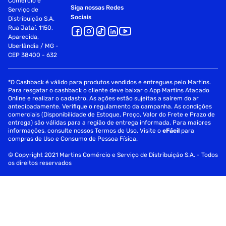
Comércio e
Siga nossas Redes
Serviço de
Sociais
Distribuição S.A.
Rua Jataí, 1150,
Aparecida,
Uberlândia / MG -
CEP 38400 - 632
*O Cashback é válido para produtos vendidos e entregues pelo Martins.
Para resgatar o cashback o cliente deve baixar o App Martins Atacado
Online e realizar o cadastro. As ações estão sujeitas a saírem do ar
antecipadamente. Verifique o regulamento da campanha. As condições
comerciais (Disponibilidade de Estoque, Preço, Valor do Frete e Prazo de
entrega) são válidas para a região de entrega informada. Para maiores
informações, consulte nossos Termos de Uso. Visite o
eFácil
para
compras de Uso e Consumo de Pessoa Física.
© Copyright 2021 Martins Comércio e Serviço de Distribuição S.A. - Todos
os direitos reservados