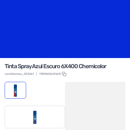
Tinta Spray Azul Escuro 6X400 Chemicolor
vemkitemba_053067
|
17898436141615