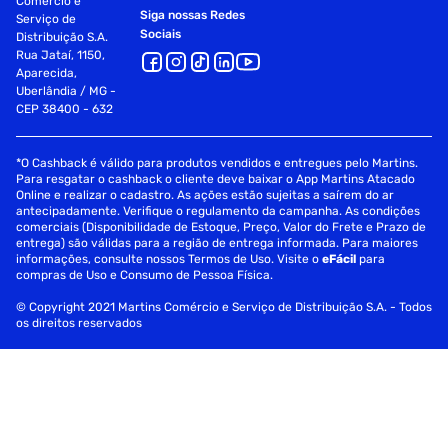
Comércio e
Siga nossas Redes
Serviço de
Sociais
Distribuição S.A.
Rua Jataí, 1150,
Aparecida,
Uberlândia / MG -
CEP 38400 - 632
*O Cashback é válido para produtos vendidos e entregues pelo Martins.
Para resgatar o cashback o cliente deve baixar o App Martins Atacado
Online e realizar o cadastro. As ações estão sujeitas a saírem do ar
antecipadamente. Verifique o regulamento da campanha. As condições
comerciais (Disponibilidade de Estoque, Preço, Valor do Frete e Prazo de
entrega) são válidas para a região de entrega informada. Para maiores
informações, consulte nossos Termos de Uso. Visite o
eFácil
para
compras de Uso e Consumo de Pessoa Física.
© Copyright 2021 Martins Comércio e Serviço de Distribuição S.A. - Todos
os direitos reservados