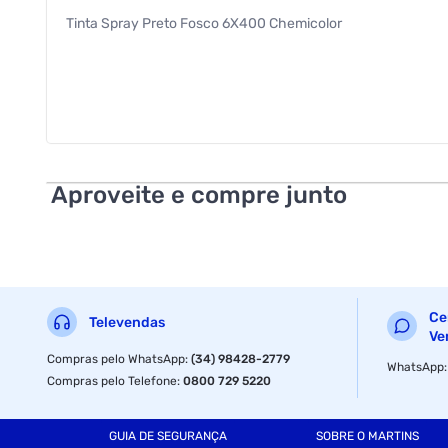
Tinta Spray Preto Fosco 6X400 Chemicolor
Aproveite e compre junto
Ce
Televendas
Ve
Compras pelo WhatsApp
:
(34) 98428-2779
WhatsApp
Compras pelo Telefone
:
0800 729 5220
GUIA DE SEGURANÇA
SOBRE O MARTINS