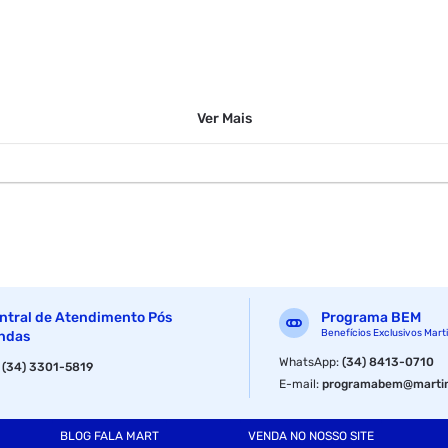
Ver
Mais
ntral de Atendimento Pós
Programa BEM
Benefícios Exclusivos Mart
ndas
WhatsApp
:
(34) 8413-0710
:
(34) 3301-5819
E-mail
:
programabem@martin
BLOG FALA MART
VENDA NO NOSSO SITE