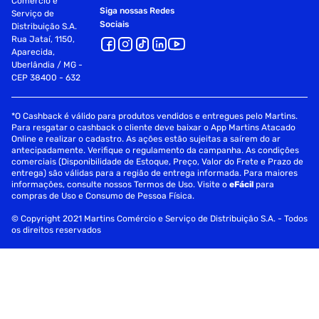
Comércio e
Siga nossas Redes
Serviço de
Sociais
Distribuição S.A.
Rua Jataí, 1150,
Aparecida,
Uberlândia / MG -
CEP 38400 - 632
*O Cashback é válido para produtos vendidos e entregues pelo Martins.
Para resgatar o cashback o cliente deve baixar o App Martins Atacado
Online e realizar o cadastro. As ações estão sujeitas a saírem do ar
antecipadamente. Verifique o regulamento da campanha. As condições
comerciais (Disponibilidade de Estoque, Preço, Valor do Frete e Prazo de
entrega) são válidas para a região de entrega informada. Para maiores
informações, consulte nossos Termos de Uso. Visite o
eFácil
para
compras de Uso e Consumo de Pessoa Física.
© Copyright 2021 Martins Comércio e Serviço de Distribuição S.A. - Todos
os direitos reservados