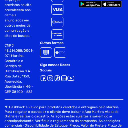
previstos no site
prevalecem aos
demais
anunciados em
outros meios de
comunicação e
sites de buscas.
Outras formas
CNPJ
43.214.055/0001-
07 | Martins
Comércio e
Siga nossas Redes
Serviço de
Sociais
Distribuição S.A.
Rua Jataí, 1150,
Aparecida,
Uberlândia / MG -
CEP 38400 - 632
*O Cashback é válido para produtos vendidos e entregues pelo Martins.
Para resgatar o cashback o cliente deve baixar o App Martins Atacado
Online e realizar o cadastro. As ações estão sujeitas a saírem do ar
antecipadamente. Verifique o regulamento da campanha. As condições
comerciais (Disponibilidade de Estoque, Preço, Valor do Frete e Prazo de