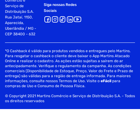
Comércio e
Siga nossas Redes
Serviço de
Sociais
Distribuição S.A.
Rua Jataí, 1150,
Aparecida,
Uberlândia / MG -
CEP 38400 - 632
*O Cashback é válido para produtos vendidos e entregues pelo Martins.
Para resgatar o cashback o cliente deve baixar o App Martins Atacado
Online e realizar o cadastro. As ações estão sujeitas a saírem do ar
antecipadamente. Verifique o regulamento da campanha. As condições
comerciais (Disponibilidade de Estoque, Preço, Valor do Frete e Prazo de
entrega) são válidas para a região de entrega informada. Para maiores
informações, consulte nossos Termos de Uso. Visite o
eFácil
para
compras de Uso e Consumo de Pessoa Física.
© Copyright 2021 Martins Comércio e Serviço de Distribuição S.A. - Todos
os direitos reservados