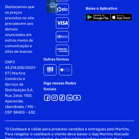
Destacamos que
Baixe o Aplicativo
os preços
previstos no site
prevalecem aos
demais
anunciados em
outros meios de
comunicação e
sites de buscas.
Outras formas
CNPJ
43.214.055/0001-
07 | Martins
Comércio e
Siga nossas Redes
Serviço de
Sociais
Distribuição S.A.
Rua Jataí, 1150,
Aparecida,
Uberlândia / MG -
CEP 38400 - 632
*O Cashback é válido para produtos vendidos e entregues pelo Martins.
Para resgatar o cashback o cliente deve baixar o App Martins Atacado