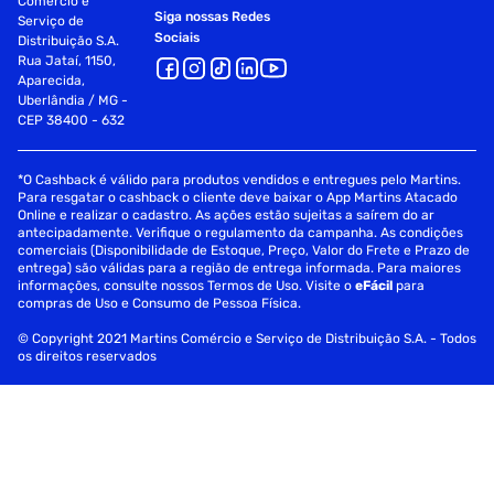
Comércio e
Siga nossas Redes
Serviço de
Sociais
Distribuição S.A.
Rua Jataí, 1150,
Aparecida,
Uberlândia / MG -
CEP 38400 - 632
*O Cashback é válido para produtos vendidos e entregues pelo Martins.
Para resgatar o cashback o cliente deve baixar o App Martins Atacado
Online e realizar o cadastro. As ações estão sujeitas a saírem do ar
antecipadamente. Verifique o regulamento da campanha. As condições
comerciais (Disponibilidade de Estoque, Preço, Valor do Frete e Prazo de
entrega) são válidas para a região de entrega informada. Para maiores
informações, consulte nossos Termos de Uso. Visite o
eFácil
para
compras de Uso e Consumo de Pessoa Física.
© Copyright 2021 Martins Comércio e Serviço de Distribuição S.A. - Todos
os direitos reservados