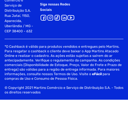
Comércio e
Siga nossas Redes
Serviço de
Sociais
Distribuição S.A.
Rua Jataí, 1150,
Aparecida,
Uberlândia / MG -
CEP 38400 - 632
*O Cashback é válido para produtos vendidos e entregues pelo Martins.
Para resgatar o cashback o cliente deve baixar o App Martins Atacado
Online e realizar o cadastro. As ações estão sujeitas a saírem do ar
antecipadamente. Verifique o regulamento da campanha. As condições
comerciais (Disponibilidade de Estoque, Preço, Valor do Frete e Prazo de
entrega) são válidas para a região de entrega informada. Para maiores
informações, consulte nossos Termos de Uso. Visite o
eFácil
para
compras de Uso e Consumo de Pessoa Física.
© Copyright 2021 Martins Comércio e Serviço de Distribuição S.A. - Todos
os direitos reservados