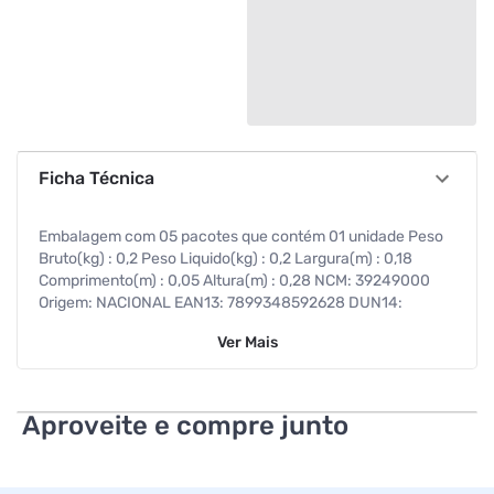
Ficha Técnica
Embalagem com 05 pacotes que contém 01 unidade Peso
Bruto(kg) : 0,2 Peso Liquido(kg) : 0,2 Largura(m) : 0,18
Comprimento(m) : 0,05 Altura(m) : 0,28 NCM: 39249000
Origem: NACIONAL EAN13: 7899348592628 DUN14:
17899348592625 -
Ver
Mais
Aproveite e compre junto