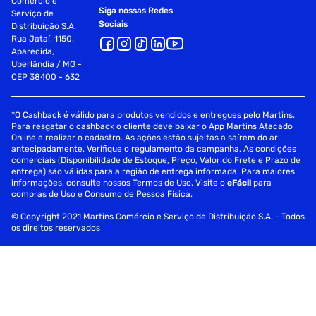
Comércio e
Siga nossas Redes
Serviço de
Sociais
Distribuição S.A.
Rua Jataí, 1150,
Aparecida,
Uberlândia / MG -
CEP 38400 - 632
*O Cashback é válido para produtos vendidos e entregues pelo Martins.
Para resgatar o cashback o cliente deve baixar o App Martins Atacado
Online e realizar o cadastro. As ações estão sujeitas a saírem do ar
antecipadamente. Verifique o regulamento da campanha. As condições
comerciais (Disponibilidade de Estoque, Preço, Valor do Frete e Prazo de
entrega) são válidas para a região de entrega informada. Para maiores
informações, consulte nossos Termos de Uso. Visite o
eFácil
para
compras de Uso e Consumo de Pessoa Física.
© Copyright 2021 Martins Comércio e Serviço de Distribuição S.A. - Todos
os direitos reservados