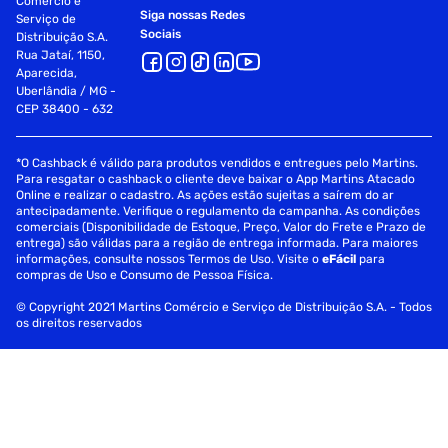
Comércio e
Siga nossas Redes
Serviço de
Sociais
Distribuição S.A.
Rua Jataí, 1150,
Aparecida,
Uberlândia / MG -
CEP 38400 - 632
*O Cashback é válido para produtos vendidos e entregues pelo Martins.
Para resgatar o cashback o cliente deve baixar o App Martins Atacado
Online e realizar o cadastro. As ações estão sujeitas a saírem do ar
antecipadamente. Verifique o regulamento da campanha. As condições
comerciais (Disponibilidade de Estoque, Preço, Valor do Frete e Prazo de
entrega) são válidas para a região de entrega informada. Para maiores
informações, consulte nossos Termos de Uso. Visite o
eFácil
para
compras de Uso e Consumo de Pessoa Física.
© Copyright 2021 Martins Comércio e Serviço de Distribuição S.A. - Todos
os direitos reservados