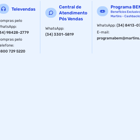
Central de
Programa BE
Televendas
Benefícios Exclusiv
Atendimento
Martins - Cashback
Pós Vendas
ompras pelo
WhatsApp
:
(34) 8413-0
WhatsApp
:
WhatsApp
:
E-mail
:
34) 98428-2779
(34) 3301-5819
programabem@martins.
ompras pelo
elefone
:
800 729 5220