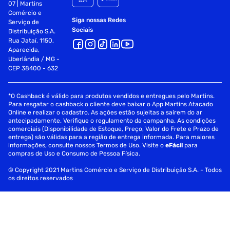
07 | Martins
Comércio e
Siga nossas Redes
Serviço de
Sociais
Distribuição S.A.
Rua Jataí, 1150,
Aparecida,
Uberlândia / MG -
CEP 38400 - 632
*O Cashback é válido para produtos vendidos e entregues pelo Martins.
Para resgatar o cashback o cliente deve baixar o App Martins Atacado
Online e realizar o cadastro. As ações estão sujeitas a saírem do ar
antecipadamente. Verifique o regulamento da campanha. As condições
comerciais (Disponibilidade de Estoque, Preço, Valor do Frete e Prazo de
entrega) são válidas para a região de entrega informada. Para maiores
informações, consulte nossos Termos de Uso. Visite o
eFácil
para
compras de Uso e Consumo de Pessoa Física.
© Copyright 2021 Martins Comércio e Serviço de Distribuição S.A. - Todos
os direitos reservados