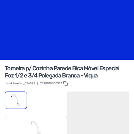
Torneira p/ Cozinha Parede Bica Móvel Especial
Foz 1/2 e 3/4 Polegada Branca - Viqua
vemkitemba_026591
|
7898010800573