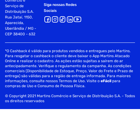
Comércio e
Siga nossas Redes
Serviço de
Sociais
Distribuição S.A.
Rua Jataí, 1150,
Aparecida,
Uberlândia / MG -
CEP 38400 - 632
*O Cashback é válido para produtos vendidos e entregues pelo Martins.
Para resgatar o cashback o cliente deve baixar o App Martins Atacado
Online e realizar o cadastro. As ações estão sujeitas a saírem do ar
antecipadamente. Verifique o regulamento da campanha. As condições
comerciais (Disponibilidade de Estoque, Preço, Valor do Frete e Prazo de
entrega) são válidas para a região de entrega informada. Para maiores
informações, consulte nossos Termos de Uso. Visite o
eFácil
para
compras de Uso e Consumo de Pessoa Física.
© Copyright 2021 Martins Comércio e Serviço de Distribuição S.A. - Todos
os direitos reservados