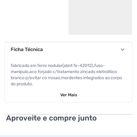
Ficha Técnica
fabricado em ferro nodular(abnt fe-42012),fuso-
manipulo,aco forjado c/tratamento zincado eletrolitico
branco p/evitar co rrosao,mordentes integrados ao corpo
do produto.
Ver
Mais
Aproveite e compre junto