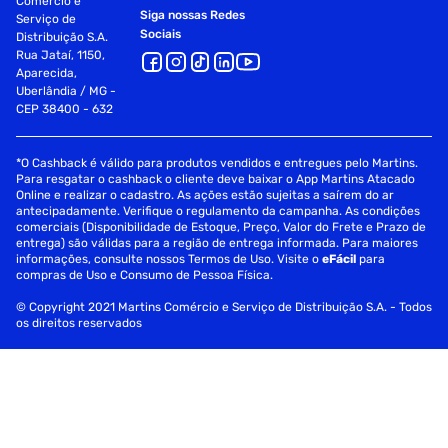
Comércio e
Siga nossas Redes
Serviço de
Sociais
Distribuição S.A.
Rua Jataí, 1150,
Aparecida,
Uberlândia / MG -
CEP 38400 - 632
*O Cashback é válido para produtos vendidos e entregues pelo Martins.
Para resgatar o cashback o cliente deve baixar o App Martins Atacado
Online e realizar o cadastro. As ações estão sujeitas a saírem do ar
antecipadamente. Verifique o regulamento da campanha. As condições
comerciais (Disponibilidade de Estoque, Preço, Valor do Frete e Prazo de
entrega) são válidas para a região de entrega informada. Para maiores
informações, consulte nossos Termos de Uso. Visite o
eFácil
para
compras de Uso e Consumo de Pessoa Física.
© Copyright 2021 Martins Comércio e Serviço de Distribuição S.A. - Todos
os direitos reservados