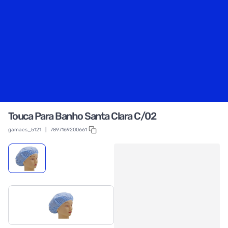
Touca Para Banho Santa Clara C/02
gamaes_5121
|
7897169200661