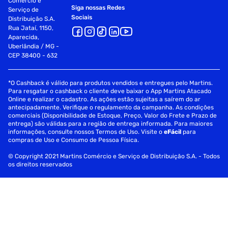
Comércio e
Siga nossas Redes
Serviço de
Sociais
Distribuição S.A.
Rua Jataí, 1150,
Aparecida,
Uberlândia / MG -
CEP 38400 - 632
*O Cashback é válido para produtos vendidos e entregues pelo Martins.
Para resgatar o cashback o cliente deve baixar o App Martins Atacado
Online e realizar o cadastro. As ações estão sujeitas a saírem do ar
antecipadamente. Verifique o regulamento da campanha. As condições
comerciais (Disponibilidade de Estoque, Preço, Valor do Frete e Prazo de
entrega) são válidas para a região de entrega informada. Para maiores
informações, consulte nossos Termos de Uso. Visite o
eFácil
para
compras de Uso e Consumo de Pessoa Física.
© Copyright 2021 Martins Comércio e Serviço de Distribuição S.A. - Todos
os direitos reservados