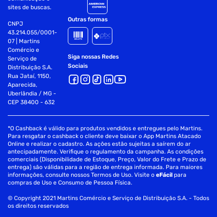
sites de buscas.
Outras formas
CNPJ
43.214.055/0001-
07 | Martins
Comércio e
Siga nossas Redes
Serviço de
Sociais
Distribuição S.A.
Rua Jataí, 1150,
Aparecida,
Uberlândia / MG -
CEP 38400 - 632
*O Cashback é válido para produtos vendidos e entregues pelo Martins.
Para resgatar o cashback o cliente deve baixar o App Martins Atacado
Online e realizar o cadastro. As ações estão sujeitas a saírem do ar
antecipadamente. Verifique o regulamento da campanha. As condições
comerciais (Disponibilidade de Estoque, Preço, Valor do Frete e Prazo de
entrega) são válidas para a região de entrega informada. Para maiores
informações, consulte nossos Termos de Uso. Visite o
eFácil
para
compras de Uso e Consumo de Pessoa Física.
© Copyright 2021 Martins Comércio e Serviço de Distribuição S.A. - Todos
os direitos reservados