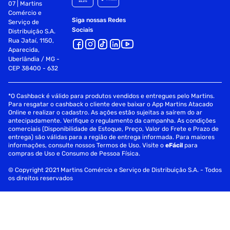
07 | Martins
Comércio e
Siga nossas Redes
Serviço de
Sociais
Distribuição S.A.
Rua Jataí, 1150,
Aparecida,
Uberlândia / MG -
CEP 38400 - 632
*O Cashback é válido para produtos vendidos e entregues pelo Martins.
Para resgatar o cashback o cliente deve baixar o App Martins Atacado
Online e realizar o cadastro. As ações estão sujeitas a saírem do ar
antecipadamente. Verifique o regulamento da campanha. As condições
comerciais (Disponibilidade de Estoque, Preço, Valor do Frete e Prazo de
entrega) são válidas para a região de entrega informada. Para maiores
informações, consulte nossos Termos de Uso. Visite o
eFácil
para
compras de Uso e Consumo de Pessoa Física.
© Copyright 2021 Martins Comércio e Serviço de Distribuição S.A. - Todos
os direitos reservados