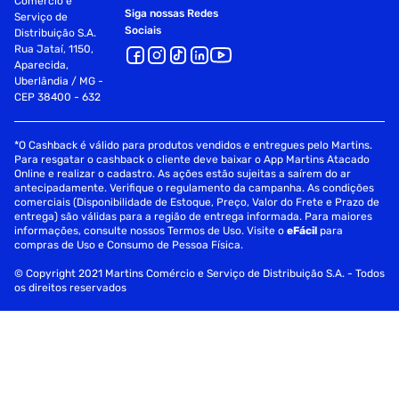
Comércio e
Siga nossas Redes
Serviço de
Sociais
Distribuição S.A.
Rua Jataí, 1150,
Aparecida,
Uberlândia / MG -
CEP 38400 - 632
*O Cashback é válido para produtos vendidos e entregues pelo Martins.
Para resgatar o cashback o cliente deve baixar o App Martins Atacado
Online e realizar o cadastro. As ações estão sujeitas a saírem do ar
antecipadamente. Verifique o regulamento da campanha. As condições
comerciais (Disponibilidade de Estoque, Preço, Valor do Frete e Prazo de
entrega) são válidas para a região de entrega informada. Para maiores
informações, consulte nossos Termos de Uso. Visite o
eFácil
para
compras de Uso e Consumo de Pessoa Física.
© Copyright 2021 Martins Comércio e Serviço de Distribuição S.A. - Todos
os direitos reservados