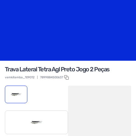
Trava Lateral Tetra Agl Preto Jogo 2 Peças
vemkitemba_109012
|
7899884500637