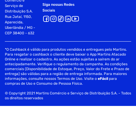
Comércio e
Siga nossas Redes
Serviço de
Sociais
Distribuição S.A.
Rua Jataí, 1150,
Aparecida,
Uberlândia / MG -
CEP 38400 - 632
*O Cashback é válido para produtos vendidos e entregues pelo Martins.
Para resgatar o cashback o cliente deve baixar o App Martins Atacado
Online e realizar o cadastro. As ações estão sujeitas a saírem do ar
antecipadamente. Verifique o regulamento da campanha. As condições
comerciais (Disponibilidade de Estoque, Preço, Valor do Frete e Prazo de
entrega) são válidas para a região de entrega informada. Para maiores
informações, consulte nossos Termos de Uso. Visite o
eFácil
para
compras de Uso e Consumo de Pessoa Física.
© Copyright 2021 Martins Comércio e Serviço de Distribuição S.A. - Todos
os direitos reservados