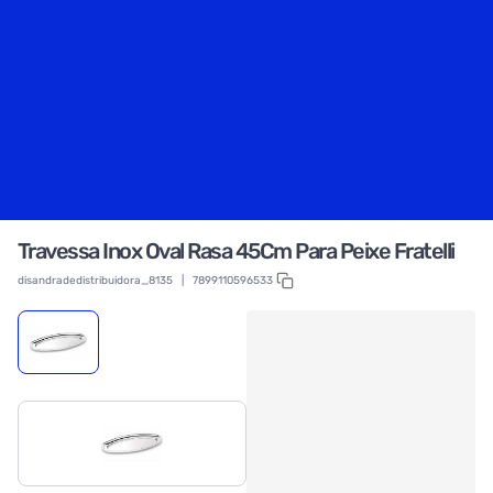
Travessa Inox Oval Rasa 45Cm Para Peixe Fratelli
disandradedistribuidora_8135
|
7899110596533