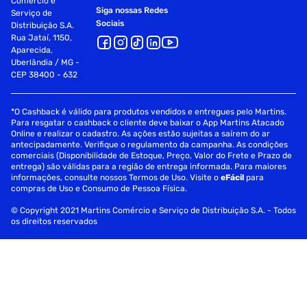
Comércio e
Siga nossas Redes
Serviço de
Sociais
Distribuição S.A.
Rua Jataí, 1150,
Aparecida,
Uberlândia / MG -
CEP 38400 - 632
*O Cashback é válido para produtos vendidos e entregues pelo Martins.
Para resgatar o cashback o cliente deve baixar o App Martins Atacado
Online e realizar o cadastro. As ações estão sujeitas a saírem do ar
antecipadamente. Verifique o regulamento da campanha. As condições
comerciais (Disponibilidade de Estoque, Preço, Valor do Frete e Prazo de
entrega) são válidas para a região de entrega informada. Para maiores
informações, consulte nossos Termos de Uso. Visite o
eFácil
para
compras de Uso e Consumo de Pessoa Física.
© Copyright 2021 Martins Comércio e Serviço de Distribuição S.A. - Todos
os direitos reservados