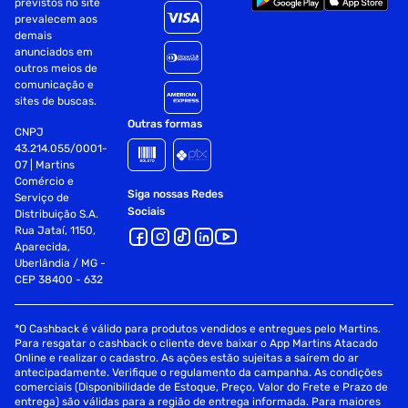
previstos no site
prevalecem aos
demais
anunciados em
outros meios de
comunicação e
sites de buscas.
Outras formas
CNPJ
43.214.055/0001-
07 | Martins
Comércio e
Siga nossas Redes
Serviço de
Sociais
Distribuição S.A.
Rua Jataí, 1150,
Aparecida,
Uberlândia / MG -
CEP 38400 - 632
*O Cashback é válido para produtos vendidos e entregues pelo Martins.
Para resgatar o cashback o cliente deve baixar o App Martins Atacado
Online e realizar o cadastro. As ações estão sujeitas a saírem do ar
antecipadamente. Verifique o regulamento da campanha. As condições
comerciais (Disponibilidade de Estoque, Preço, Valor do Frete e Prazo de
entrega) são válidas para a região de entrega informada. Para maiores