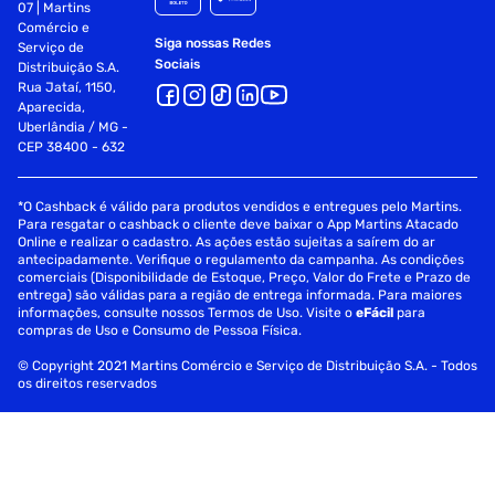
07 | Martins
Comércio e
Siga nossas Redes
Serviço de
Sociais
Distribuição S.A.
Rua Jataí, 1150,
Aparecida,
Uberlândia / MG -
CEP 38400 - 632
*O Cashback é válido para produtos vendidos e entregues pelo Martins.
Para resgatar o cashback o cliente deve baixar o App Martins Atacado
Online e realizar o cadastro. As ações estão sujeitas a saírem do ar
antecipadamente. Verifique o regulamento da campanha. As condições
comerciais (Disponibilidade de Estoque, Preço, Valor do Frete e Prazo de
entrega) são válidas para a região de entrega informada. Para maiores
informações, consulte nossos Termos de Uso. Visite o
eFácil
para
compras de Uso e Consumo de Pessoa Física.
© Copyright 2021 Martins Comércio e Serviço de Distribuição S.A. - Todos
os direitos reservados