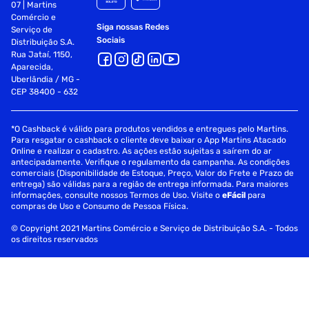
07 | Martins
Comércio e
Siga nossas Redes
Serviço de
Sociais
Distribuição S.A.
Rua Jataí, 1150,
Aparecida,
Uberlândia / MG -
CEP 38400 - 632
*O Cashback é válido para produtos vendidos e entregues pelo Martins.
Para resgatar o cashback o cliente deve baixar o App Martins Atacado
Online e realizar o cadastro. As ações estão sujeitas a saírem do ar
antecipadamente. Verifique o regulamento da campanha. As condições
comerciais (Disponibilidade de Estoque, Preço, Valor do Frete e Prazo de
entrega) são válidas para a região de entrega informada. Para maiores
informações, consulte nossos Termos de Uso. Visite o
eFácil
para
compras de Uso e Consumo de Pessoa Física.
© Copyright 2021 Martins Comércio e Serviço de Distribuição S.A. - Todos
os direitos reservados