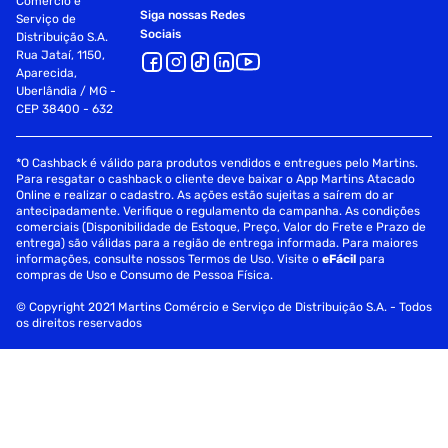
Comércio e
Siga nossas Redes
Serviço de
Sociais
Distribuição S.A.
Rua Jataí, 1150,
Aparecida,
Uberlândia / MG -
CEP 38400 - 632
*O Cashback é válido para produtos vendidos e entregues pelo Martins.
Para resgatar o cashback o cliente deve baixar o App Martins Atacado
Online e realizar o cadastro. As ações estão sujeitas a saírem do ar
antecipadamente. Verifique o regulamento da campanha. As condições
comerciais (Disponibilidade de Estoque, Preço, Valor do Frete e Prazo de
entrega) são válidas para a região de entrega informada. Para maiores
informações, consulte nossos Termos de Uso. Visite o
eFácil
para
compras de Uso e Consumo de Pessoa Física.
© Copyright 2021 Martins Comércio e Serviço de Distribuição S.A. - Todos
os direitos reservados