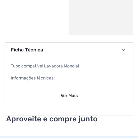
Ficha Técnica
Tubo compatível Lavadora Mondial
Informações técnicas:
Peso real:110,00
Ver
Mais
Altura real: 15,00
Largura real:
Aproveite e compre junto
Comprimento real: 15,00