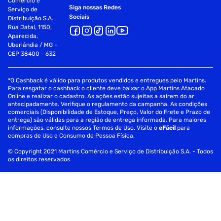
Comércio e
Siga nossas Redes
Serviço de
Sociais
Distribuição S.A.
Rua Jataí, 1150,
Aparecida,
Uberlândia / MG -
CEP 38400 - 632
*O Cashback é válido para produtos vendidos e entregues pelo Martins.
Para resgatar o cashback o cliente deve baixar o App Martins Atacado
Online e realizar o cadastro. As ações estão sujeitas a saírem do ar
antecipadamente. Verifique o regulamento da campanha. As condições
comerciais (Disponibilidade de Estoque, Preço, Valor do Frete e Prazo de
entrega) são válidas para a região de entrega informada. Para maiores
informações, consulte nossos Termos de Uso. Visite o
eFácil
para
compras de Uso e Consumo de Pessoa Física.
© Copyright 2021 Martins Comércio e Serviço de Distribuição S.A. - Todos
os direitos reservados