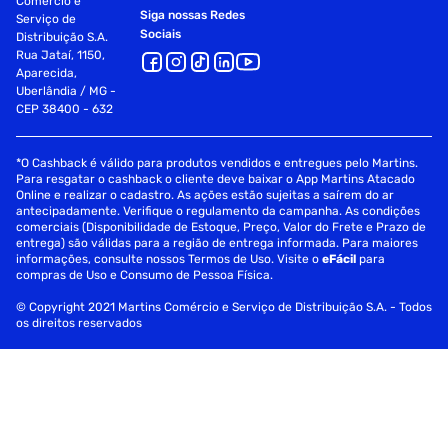
Comércio e
Siga nossas Redes
Serviço de
Sociais
Distribuição S.A.
Rua Jataí, 1150,
Aparecida,
Uberlândia / MG -
CEP 38400 - 632
*O Cashback é válido para produtos vendidos e entregues pelo Martins.
Para resgatar o cashback o cliente deve baixar o App Martins Atacado
Online e realizar o cadastro. As ações estão sujeitas a saírem do ar
antecipadamente. Verifique o regulamento da campanha. As condições
comerciais (Disponibilidade de Estoque, Preço, Valor do Frete e Prazo de
entrega) são válidas para a região de entrega informada. Para maiores
informações, consulte nossos Termos de Uso. Visite o
eFácil
para
compras de Uso e Consumo de Pessoa Física.
© Copyright 2021 Martins Comércio e Serviço de Distribuição S.A. - Todos
os direitos reservados