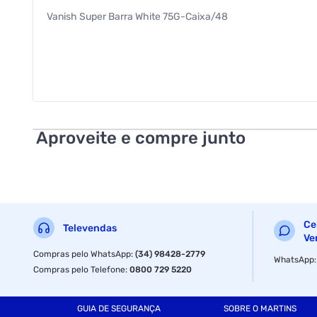
Vanish Super Barra White 75G-Caixa/48
Aproveite e compre junto
Ce
Televendas
Ve
Compras pelo WhatsApp
:
(34) 98428-2779
WhatsApp
Compras pelo Telefone
:
0800 729 5220
GUIA DE SEGURANÇA
SOBRE O MARTINS