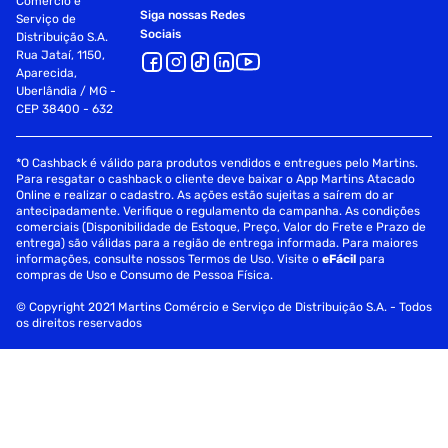
Comércio e
Siga nossas Redes
Serviço de
Sociais
Distribuição S.A.
Rua Jataí, 1150,
Aparecida,
Uberlândia / MG -
CEP 38400 - 632
*O Cashback é válido para produtos vendidos e entregues pelo Martins.
Para resgatar o cashback o cliente deve baixar o App Martins Atacado
Online e realizar o cadastro. As ações estão sujeitas a saírem do ar
antecipadamente. Verifique o regulamento da campanha. As condições
comerciais (Disponibilidade de Estoque, Preço, Valor do Frete e Prazo de
entrega) são válidas para a região de entrega informada. Para maiores
informações, consulte nossos Termos de Uso. Visite o
eFácil
para
compras de Uso e Consumo de Pessoa Física.
© Copyright 2021 Martins Comércio e Serviço de Distribuição S.A. - Todos
os direitos reservados