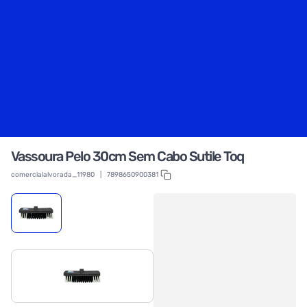
Vassoura Pelo 30cm Sem Cabo Sutile Toq
comercialalvorada_11980
|
7898650900381