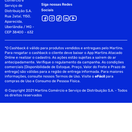
Comércio e
Siga nossas Redes
Serviço de
Sociais
Distribuição S.A.
Rua Jataí, 1150,
Aparecida,
Uberlândia / MG -
CEP 38400 - 632
*O Cashback é válido para produtos vendidos e entregues pelo Martins.
Para resgatar o cashback o cliente deve baixar o App Martins Atacado
Online e realizar o cadastro. As ações estão sujeitas a saírem do ar
antecipadamente. Verifique o regulamento da campanha. As condições
comerciais (Disponibilidade de Estoque, Preço, Valor do Frete e Prazo de
entrega) são válidas para a região de entrega informada. Para maiores
informações, consulte nossos Termos de Uso. Visite o
eFácil
para
compras de Uso e Consumo de Pessoa Física.
© Copyright 2021 Martins Comércio e Serviço de Distribuição S.A. - Todos
os direitos reservados