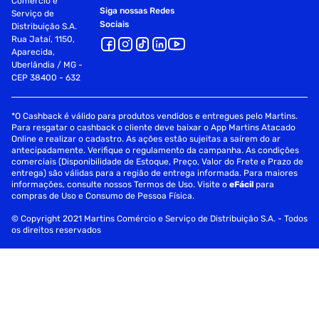
Comércio e
Siga nossas Redes
Serviço de
Sociais
Distribuição S.A.
Rua Jataí, 1150,
Aparecida,
Uberlândia / MG -
CEP 38400 - 632
*O Cashback é válido para produtos vendidos e entregues pelo Martins.
Para resgatar o cashback o cliente deve baixar o App Martins Atacado
Online e realizar o cadastro. As ações estão sujeitas a saírem do ar
antecipadamente. Verifique o regulamento da campanha. As condições
comerciais (Disponibilidade de Estoque, Preço, Valor do Frete e Prazo de
entrega) são válidas para a região de entrega informada. Para maiores
informações, consulte nossos Termos de Uso. Visite o
eFácil
para
compras de Uso e Consumo de Pessoa Física.
© Copyright 2021 Martins Comércio e Serviço de Distribuição S.A. - Todos
os direitos reservados