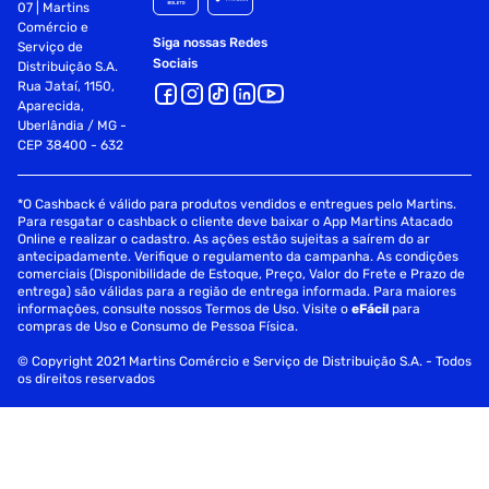
07 | Martins
Comércio e
Siga nossas Redes
Serviço de
Sociais
Distribuição S.A.
Rua Jataí, 1150,
Aparecida,
Uberlândia / MG -
CEP 38400 - 632
*O Cashback é válido para produtos vendidos e entregues pelo Martins.
Para resgatar o cashback o cliente deve baixar o App Martins Atacado
Online e realizar o cadastro. As ações estão sujeitas a saírem do ar
antecipadamente. Verifique o regulamento da campanha. As condições
comerciais (Disponibilidade de Estoque, Preço, Valor do Frete e Prazo de
entrega) são válidas para a região de entrega informada. Para maiores
informações, consulte nossos Termos de Uso. Visite o
eFácil
para
compras de Uso e Consumo de Pessoa Física.
© Copyright 2021 Martins Comércio e Serviço de Distribuição S.A. - Todos
os direitos reservados