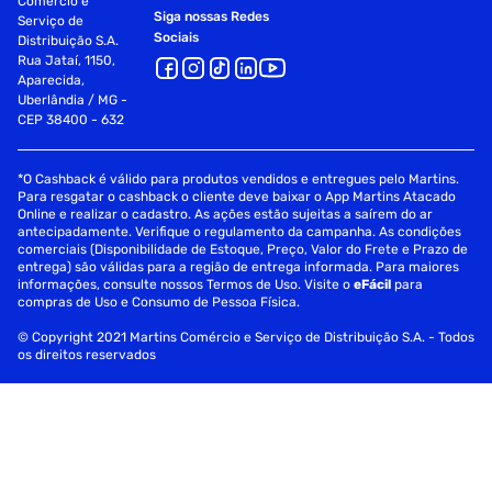
Comércio e
Siga nossas Redes
Serviço de
Sociais
Distribuição S.A.
Rua Jataí, 1150,
Aparecida,
Uberlândia / MG -
CEP 38400 - 632
*O Cashback é válido para produtos vendidos e entregues pelo Martins.
Para resgatar o cashback o cliente deve baixar o App Martins Atacado
Online e realizar o cadastro. As ações estão sujeitas a saírem do ar
antecipadamente. Verifique o regulamento da campanha. As condições
comerciais (Disponibilidade de Estoque, Preço, Valor do Frete e Prazo de
entrega) são válidas para a região de entrega informada. Para maiores
informações, consulte nossos Termos de Uso. Visite o
eFácil
para
compras de Uso e Consumo de Pessoa Física.
© Copyright 2021 Martins Comércio e Serviço de Distribuição S.A. - Todos
os direitos reservados