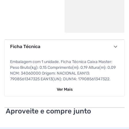
Ficha Técnica
Embalagem com 1 unidade. Ficha Técnica Caixa Master:
Peso Bruto(kg): 0,15 Comprimento(m): 0,19 Altura(m): 0,09
NCM: 34060000 Origem: NACIONAL EAN13:
7908561347325 EAN13(UN): DUN14: 17908561347322.
Ver
Mais
Aproveite e compre junto