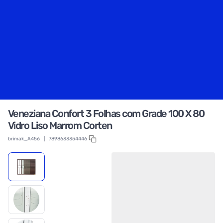
Veneziana Confort 3 Folhas com Grade 100 X 80
Vidro Liso Marrom Corten
brimak_A456
|
7898633354446