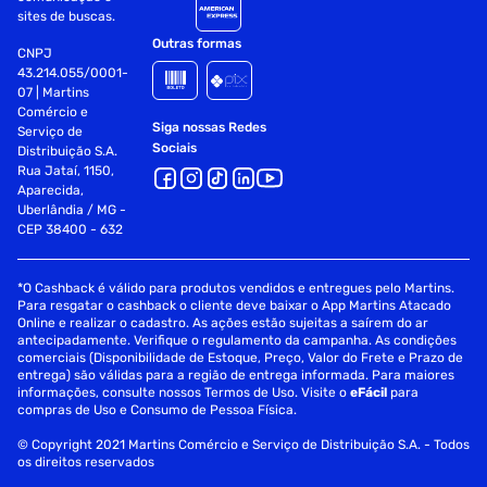
sites de buscas.
Outras formas
CNPJ
43.214.055/0001-
07 | Martins
Comércio e
Siga nossas Redes
Serviço de
Sociais
Distribuição S.A.
Rua Jataí, 1150,
Aparecida,
Uberlândia / MG -
CEP 38400 - 632
*O Cashback é válido para produtos vendidos e entregues pelo Martins.
Para resgatar o cashback o cliente deve baixar o App Martins Atacado
Online e realizar o cadastro. As ações estão sujeitas a saírem do ar
antecipadamente. Verifique o regulamento da campanha. As condições
comerciais (Disponibilidade de Estoque, Preço, Valor do Frete e Prazo de
entrega) são válidas para a região de entrega informada. Para maiores
informações, consulte nossos Termos de Uso. Visite o
eFácil
para
compras de Uso e Consumo de Pessoa Física.
© Copyright 2021 Martins Comércio e Serviço de Distribuição S.A. - Todos
os direitos reservados