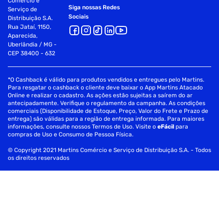
Comércio e
Siga nossas Redes
Serviço de
Sociais
Distribuição S.A.
Rua Jataí, 1150,
Aparecida,
Uberlândia / MG -
CEP 38400 - 632
*O Cashback é válido para produtos vendidos e entregues pelo Martins.
Para resgatar o cashback o cliente deve baixar o App Martins Atacado
Online e realizar o cadastro. As ações estão sujeitas a saírem do ar
antecipadamente. Verifique o regulamento da campanha. As condições
comerciais (Disponibilidade de Estoque, Preço, Valor do Frete e Prazo de
entrega) são válidas para a região de entrega informada. Para maiores
informações, consulte nossos Termos de Uso. Visite o
eFácil
para
compras de Uso e Consumo de Pessoa Física.
© Copyright 2021 Martins Comércio e Serviço de Distribuição S.A. - Todos
os direitos reservados