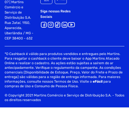
07 | Martins
Comércio e
Siga nossas Redes
Serviço de
Sociais
Distribuição S.A.
Rua Jataí, 1150,
Aparecida,
Uberlândia / MG -
CEP 38400 - 632
*O Cashback é válido para produtos vendidos e entregues pelo Martins.
Para resgatar o cashback o cliente deve baixar o App Martins Atacado
Online e realizar o cadastro. As ações estão sujeitas a saírem do ar
antecipadamente. Verifique o regulamento da campanha. As condições
comerciais (Disponibilidade de Estoque, Preço, Valor do Frete e Prazo de
entrega) são válidas para a região de entrega informada. Para maiores
informações, consulte nossos Termos de Uso. Visite o
eFácil
para
compras de Uso e Consumo de Pessoa Física.
© Copyright 2021 Martins Comércio e Serviço de Distribuição S.A. - Todos
os direitos reservados