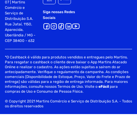
07 | Martins
Comércio e
Siga nossas Redes
Serviço de
Sociais
Distribuição S.A.
Rua Jataí, 1150,
Aparecida,
Uberlândia / MG -
CEP 38400 - 632
*O Cashback é válido para produtos vendidos e entregues pelo Martins.
Para resgatar o cashback o cliente deve baixar o App Martins Atacado
Online e realizar o cadastro. As ações estão sujeitas a saírem do ar
antecipadamente. Verifique o regulamento da campanha. As condições
comerciais (Disponibilidade de Estoque, Preço, Valor do Frete e Prazo de
entrega) são válidas para a região de entrega informada. Para maiores
informações, consulte nossos Termos de Uso. Visite o
eFácil
para
compras de Uso e Consumo de Pessoa Física.
© Copyright 2021 Martins Comércio e Serviço de Distribuição S.A. - Todos
os direitos reservados