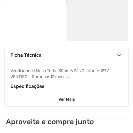
Ficha Técnica
Ventilador de Mesa Turbo 30cm 6 Pás Oscilante 127V
VENTISOL. Garantia: 12 meses.
Especificações
Ver
Mais
Tipo
Mesa
Voltagem do Produto
127 V
Aproveite e compre junto
Tipo
Mesa