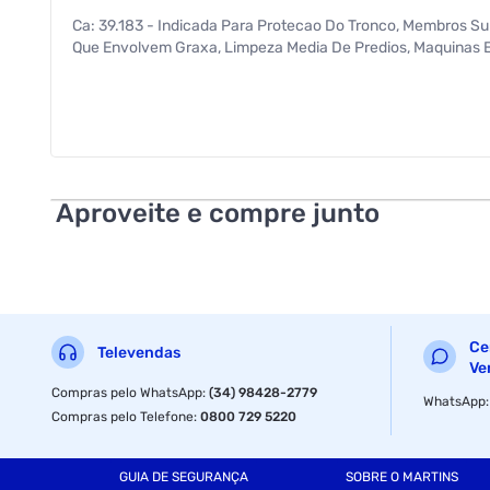
Ca: 39.183 - Indicada Para Protecao Do Tronco, Membros Su
Que Envolvem Graxa, Limpeza Media De Predios, Maquinas E 
Aproveite e compre junto
Ce
Televendas
Ve
Compras pelo WhatsApp
:
(34) 98428-2779
WhatsApp
Compras pelo Telefone
:
0800 729 5220
GUIA DE SEGURANÇA
SOBRE O MARTINS