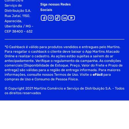
Comércio e
Siga nossas Redes
Serviço de
Sociais
Distribuição S.A.
Rua Jataí, 1150,
Aparecida,
Uberlândia / MG -
CEP 38400 - 632
*O Cashback é válido para produtos vendidos e entregues pelo Martins.
Para resgatar o cashback o cliente deve baixar o App Martins Atacado
Online e realizar o cadastro. As ações estão sujeitas a saírem do ar
antecipadamente. Verifique o regulamento da campanha. As condições
comerciais (Disponibilidade de Estoque, Preço, Valor do Frete e Prazo de
entrega) são válidas para a região de entrega informada. Para maiores
informações, consulte nossos Termos de Uso. Visite o
eFácil
para
compras de Uso e Consumo de Pessoa Física.
© Copyright 2021 Martins Comércio e Serviço de Distribuição S.A. - Todos
os direitos reservados