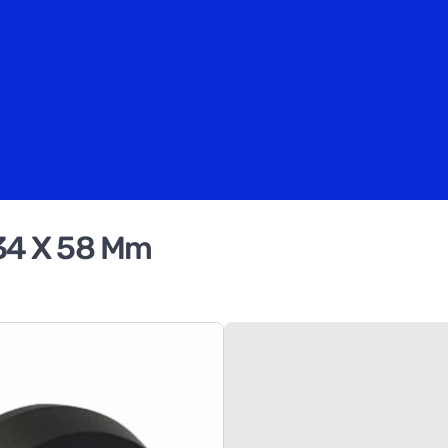
 34 X 58 Mm