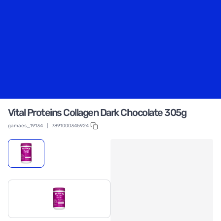
Vital Proteins Collagen Dark Chocolate 305g
gamaes_19134
|
7891000345924