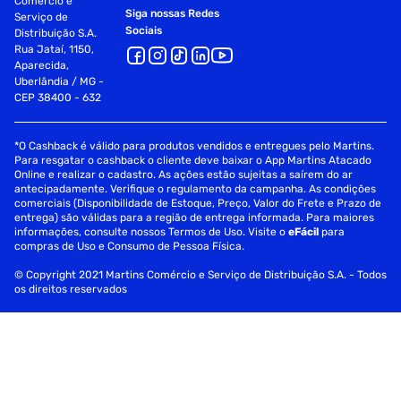
Comércio e
Siga nossas Redes
Serviço de
Sociais
Distribuição S.A.
Rua Jataí, 1150,
Aparecida,
Uberlândia / MG -
CEP 38400 - 632
*O Cashback é válido para produtos vendidos e entregues pelo Martins.
Para resgatar o cashback o cliente deve baixar o App Martins Atacado
Online e realizar o cadastro. As ações estão sujeitas a saírem do ar
antecipadamente. Verifique o regulamento da campanha. As condições
comerciais (Disponibilidade de Estoque, Preço, Valor do Frete e Prazo de
entrega) são válidas para a região de entrega informada. Para maiores
informações, consulte nossos Termos de Uso. Visite o
eFácil
para
compras de Uso e Consumo de Pessoa Física.
© Copyright 2021 Martins Comércio e Serviço de Distribuição S.A. - Todos
os direitos reservados