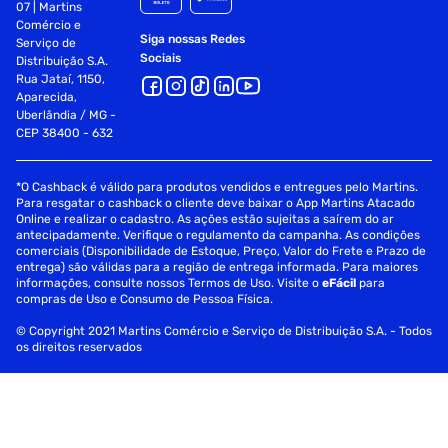
07 | Martins
Comércio e
Siga nossas Redes
Serviço de
Sociais
Distribuição S.A.
Rua Jataí, 1150,
Aparecida,
Uberlândia / MG -
CEP 38400 - 632
*O Cashback é válido para produtos vendidos e entregues pelo Martins.
Para resgatar o cashback o cliente deve baixar o App Martins Atacado
Online e realizar o cadastro. As ações estão sujeitas a saírem do ar
antecipadamente. Verifique o regulamento da campanha. As condições
comerciais (Disponibilidade de Estoque, Preço, Valor do Frete e Prazo de
entrega) são válidas para a região de entrega informada. Para maiores
informações, consulte nossos Termos de Uso. Visite o
eFácil
para
compras de Uso e Consumo de Pessoa Física.
© Copyright 2021 Martins Comércio e Serviço de Distribuição S.A. - Todos
os direitos reservados