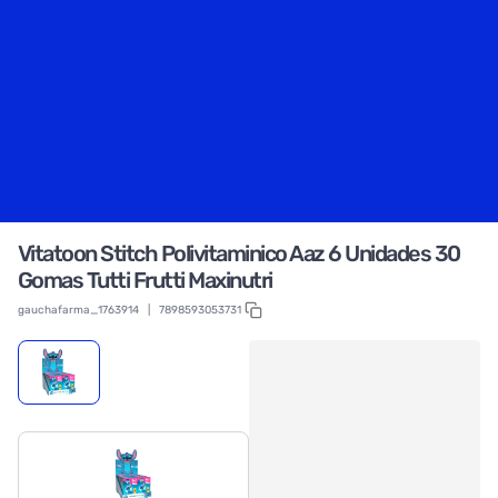
Vitatoon Stitch Polivitaminico Aaz 6 Unidades 30
Gomas Tutti Frutti Maxinutri
gauchafarma_1763914
|
7898593053731