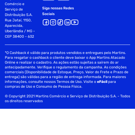
Comércio e
Siga nossas Redes
Serviço de
Sociais
Distribuição S.A.
Rua Jataí, 1150,
Aparecida,
Uberlândia / MG -
CEP 38400 - 632
*O Cashback é válido para produtos vendidos e entregues pelo Martins.
Para resgatar o cashback o cliente deve baixar o App Martins Atacado
Online e realizar o cadastro. As ações estão sujeitas a saírem do ar
antecipadamente. Verifique o regulamento da campanha. As condições
comerciais (Disponibilidade de Estoque, Preço, Valor do Frete e Prazo de
entrega) são válidas para a região de entrega informada. Para maiores
informações, consulte nossos Termos de Uso. Visite o
eFácil
para
compras de Uso e Consumo de Pessoa Física.
© Copyright 2021 Martins Comércio e Serviço de Distribuição S.A. - Todos
os direitos reservados