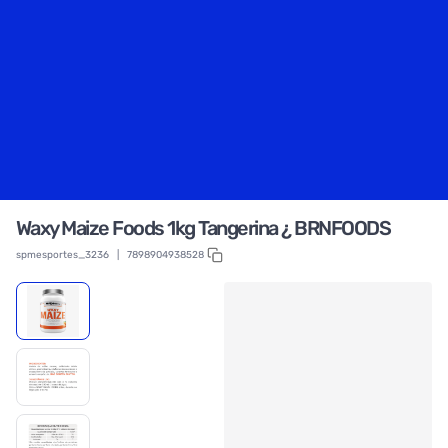
Waxy Maize Foods 1kg Tangerina ¿ BRNFOODS
spmesportes_3236
|
7898904938528