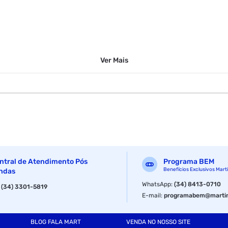
Ver
Mais
ntral de Atendimento Pós
Programa BEM
Benefícios Exclusivos Mart
ndas
WhatsApp
:
(34) 8413-0710
:
(34) 3301-5819
E-mail
:
programabem@martin
BLOG FALA MART
VENDA NO NOSSO SITE