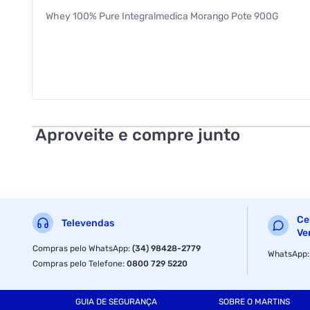
Whey 100% Pure Integralmedica Morango Pote 900G
Aproveite e compre junto
Ce
Televendas
Ve
Compras pelo WhatsApp
:
(34) 98428-2779
WhatsApp
Compras pelo Telefone
:
0800 729 5220
GUIA DE SEGURANÇA
SOBRE O MARTINS