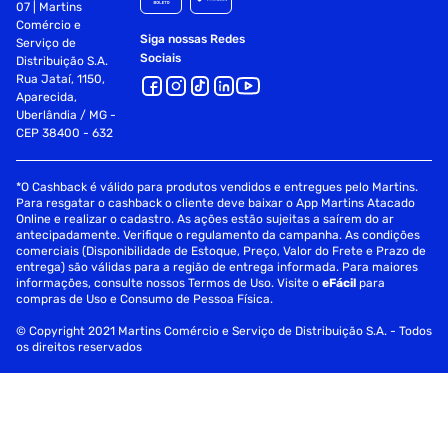
07 | Martins
Comércio e
Siga nossas Redes
Serviço de
Sociais
Distribuição S.A.
Rua Jataí, 1150,
Aparecida,
Uberlândia / MG -
CEP 38400 - 632
*O Cashback é válido para produtos vendidos e entregues pelo Martins.
Para resgatar o cashback o cliente deve baixar o App Martins Atacado
Online e realizar o cadastro. As ações estão sujeitas a saírem do ar
antecipadamente. Verifique o regulamento da campanha. As condições
comerciais (Disponibilidade de Estoque, Preço, Valor do Frete e Prazo de
entrega) são válidas para a região de entrega informada. Para maiores
informações, consulte nossos Termos de Uso. Visite o
eFácil
para
compras de Uso e Consumo de Pessoa Física.
© Copyright 2021 Martins Comércio e Serviço de Distribuição S.A. - Todos
os direitos reservados