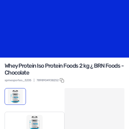
Whey Protein Iso Protein Foods 2 kg ¿ BRN Foods -
Chocolate
spmesportes_3205
|
7898904938252