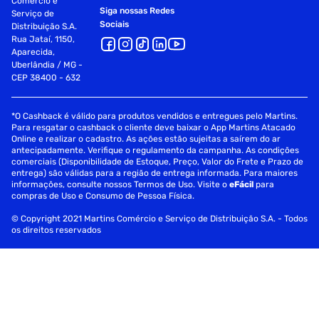
Comércio e
Siga nossas Redes
Serviço de
Sociais
Distribuição S.A.
Rua Jataí, 1150,
Aparecida,
Uberlândia / MG -
CEP 38400 - 632
*O Cashback é válido para produtos vendidos e entregues pelo Martins.
Para resgatar o cashback o cliente deve baixar o App Martins Atacado
Online e realizar o cadastro. As ações estão sujeitas a saírem do ar
antecipadamente. Verifique o regulamento da campanha. As condições
comerciais (Disponibilidade de Estoque, Preço, Valor do Frete e Prazo de
entrega) são válidas para a região de entrega informada. Para maiores
informações, consulte nossos Termos de Uso. Visite o
eFácil
para
compras de Uso e Consumo de Pessoa Física.
© Copyright 2021 Martins Comércio e Serviço de Distribuição S.A. - Todos
os direitos reservados