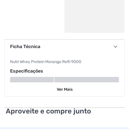
Ficha Técnica
Nutri Whey Protein Morango Refil 900G
Especificações
Tipo
Proteína
Ver
Mais
Tipo
Proteína
Aproveite e compre junto