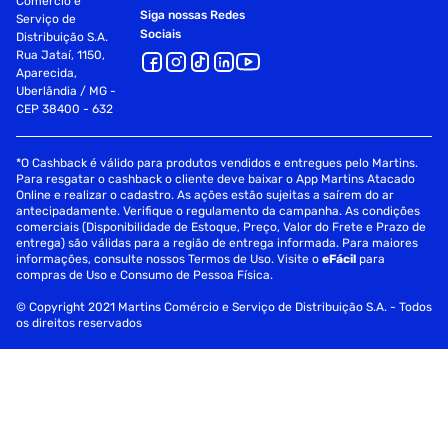
Comércio e
Siga nossas Redes
Serviço de
Sociais
Distribuição S.A.
Rua Jataí, 1150,
Aparecida,
Uberlândia / MG -
CEP 38400 - 632
*O Cashback é válido para produtos vendidos e entregues pelo Martins.
Para resgatar o cashback o cliente deve baixar o App Martins Atacado
Online e realizar o cadastro. As ações estão sujeitas a saírem do ar
antecipadamente. Verifique o regulamento da campanha. As condições
comerciais (Disponibilidade de Estoque, Preço, Valor do Frete e Prazo de
entrega) são válidas para a região de entrega informada. Para maiores
informações, consulte nossos Termos de Uso. Visite o
eFácil
para
compras de Uso e Consumo de Pessoa Física.
© Copyright 2021 Martins Comércio e Serviço de Distribuição S.A. - Todos
os direitos reservados