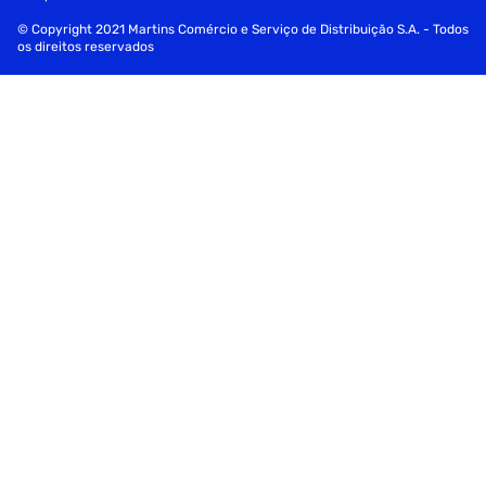
© Copyright 2021 Martins Comércio e Serviço de Distribuição S.A. - Todos
os direitos reservados