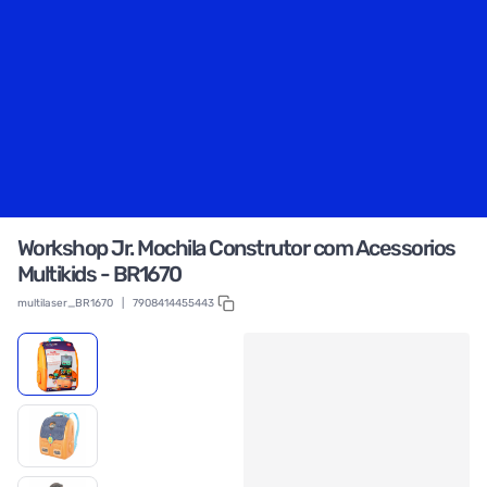
Workshop Jr. Mochila Construtor com Acessorios
Multikids - BR1670
multilaser_BR1670
|
7908414455443